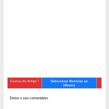
Gostou do Artigo ?
Subscrever Notícias ao
Minuto
Deixe o seu comentário: