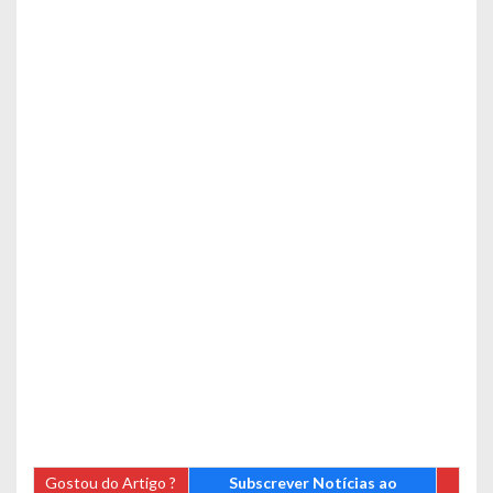
Gostou do Artigo ?
Subscrever Notícias ao