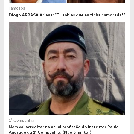
Famosos
Diogo ARRASA Ariana: “Tu sabias que eu tinha namorada!”
1ª Companhia
Nem vai acreditar na atual profissão do instrutor Paulo
Andrade da 1ª Companhia! (Não é militar)