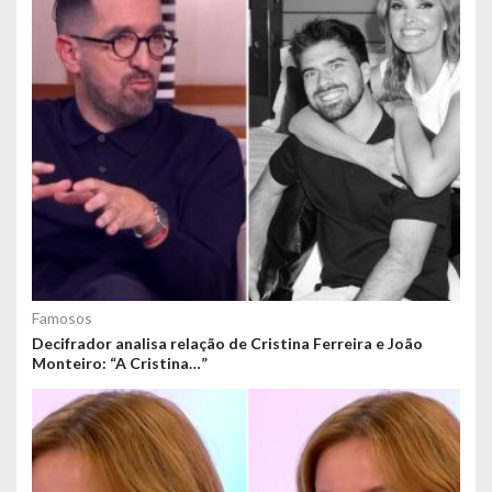
Famosos
Decifrador analisa relação de Cristina Ferreira e João
Monteiro: “A Cristina…”