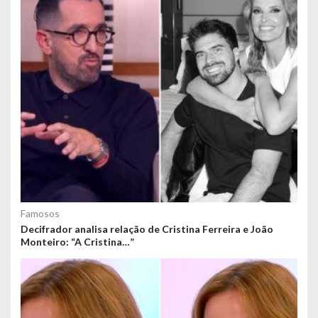
Famosos
Decifrador analisa relação de Cristina Ferreira e João
Monteiro: “A Cristina…”