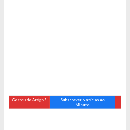
Gostou do Artigo ?
Subscrever Notícias ao
Minuto