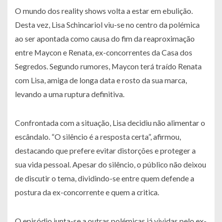
O mundo dos reality shows volta a estar em ebulição.
Desta vez, Lisa Schincariol viu-se no centro da polémica
ao ser apontada como causa do fim da reaproximação
entre Maycon e Renata, ex-concorrentes da Casa dos
Segredos. Segundo rumores, Maycon terá traído Renata
com Lisa, amiga de longa data e rosto da sua marca,
levando a uma ruptura definitiva.
Confrontada com a situação, Lisa decidiu não alimentar o
escândalo. “O silêncio é a resposta certa”, afirmou,
destacando que prefere evitar distorções e proteger a
sua vida pessoal. Apesar do silêncio, o público não deixou
de discutir o tema, dividindo-se entre quem defende a
postura da ex-concorrente e quem a critica.
O episódio junta-se a outras polémicas já vividas pelo ex-