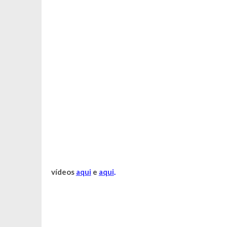
vídeos
aqui
e
aqui
.