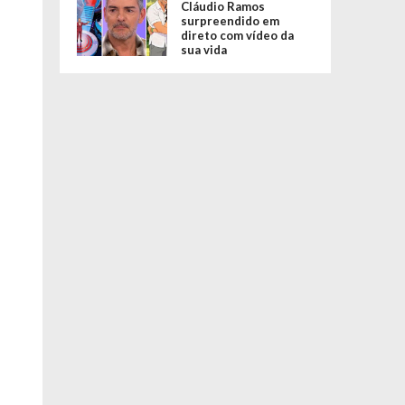
Cláudio Ramos
surpreendido em
direto com vídeo da
sua vida