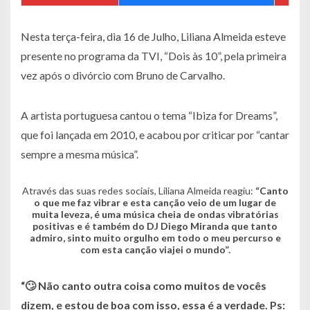
Nesta terça-feira, dia 16 de Julho, Liliana Almeida esteve
presente no programa da TVI, “Dois às 10”, pela primeira
vez após o divórcio com Bruno de Carvalho.
A artista portuguesa cantou o tema “Ibiza for Dreams”,
que foi lançada em 2010, e acabou por criticar por “cantar
sempre a mesma música”.
Através das suas redes sociais, Liliana Almeida reagiu:
“Canto
o que me faz vibrar e esta canção veio de um lugar de
muita leveza, é uma música cheia de ondas vibratórias
positivas e é também do DJ Diego Miranda que tanto
admiro, sinto muito orgulho em todo o meu percurso e
com esta canção viajei o mundo”
.
“🙄 Não canto outra coisa como muitos de vocês
dizem, e estou de boa com isso, essa é a verdade. Ps: