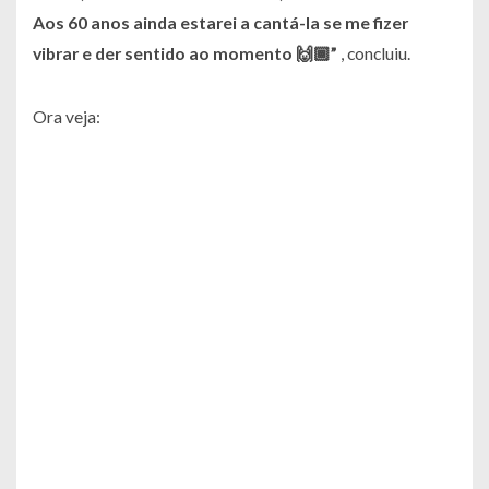
Aos 60 anos ainda estarei a cantá-la se me fizer
vibrar e der sentido ao momento 🙌🏾”
, concluiu.
Ora veja: