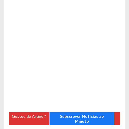
Gostou do Artigo ?
Subscrever Notícias ao
Minuto