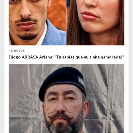
Famosos
Diogo ARRASA Ariana: “Tu sabias que eu tinha namorada!”