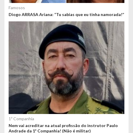
Famosos
Diogo ARRASA Ariana: “Tu sabias que eu tinha namorada!”
1ª Companhia
Nem vai acreditar na atual profissão do instrutor Paulo
Andrade da 1ª Companhia! (Não é militar)