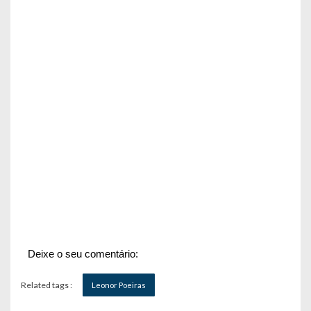
Deixe o seu comentário:
Related tags :
Leonor Poeiras