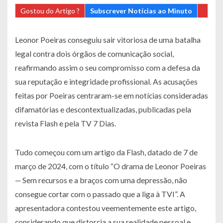
Gostou do Artigo ?
Subscrever Notícias ao Minuto
Leonor Poeiras conseguiu sair vitoriosa de uma batalha
legal contra dois órgãos de comunicação social,
reafirmando assim o seu compromisso com a defesa da
sua reputação e integridade profissional. As acusações
feitas por Poeiras centraram-se em notícias consideradas
difamatórias e descontextualizadas, publicadas pela
revista Flash e pela TV 7 Dias.
Tudo começou com um artigo da Flash, datado de 7 de
março de 2024, com o título “O drama de Leonor Poeiras
— Sem recursos e a braços com uma depressão, não
consegue cortar com o passado que a liga à TVI”. A
apresentadora contestou veementemente este artigo,
considerando que distorcia a sua realidade pessoal e