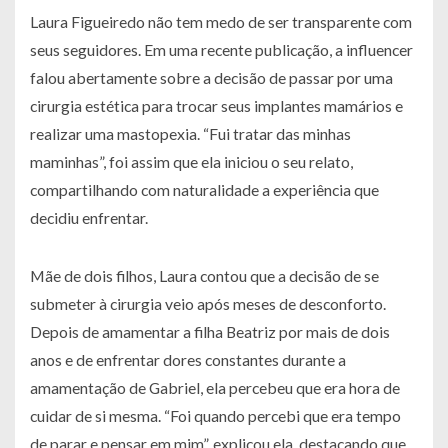
Laura Figueiredo não tem medo de ser transparente com
seus seguidores. Em uma recente publicação, a influencer
falou abertamente sobre a decisão de passar por uma
cirurgia estética para trocar seus implantes mamários e
realizar uma mastopexia. “Fui tratar das minhas
maminhas”, foi assim que ela iniciou o seu relato,
compartilhando com naturalidade a experiência que
decidiu enfrentar.
Mãe de dois filhos, Laura contou que a decisão de se
submeter à cirurgia veio após meses de desconforto.
Depois de amamentar a filha Beatriz por mais de dois
anos e de enfrentar dores constantes durante a
amamentação de Gabriel, ela percebeu que era hora de
cuidar de si mesma. “Foi quando percebi que era tempo
de parar e pensar em mim”, explicou ela, destacando que,