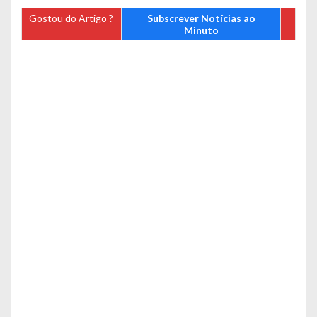
Gostou do Artigo ?
Subscrever Notícias ao
Minuto