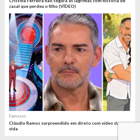
Cristina Ferreira não segura as lágrimas com história de
casal que perdeu o filho (VÍDEO)
Famosos
Cláudio Ramos surpreendido em direto com vídeo da sua
vida