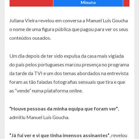
Minuto
Juliana Vieira revelou em conversa a Manuel Luís Goucha
o nome de uma figura pública que pagou para ver os seus
conteúdos ousados.
Um dia depois de ter sido expulsa da casa mais vigiada
do país pelos portugueses marcou presença no programa
da tarde da TVI e um dos temas abordados na entrevista
foram as tão faladas fotografias sensuais que tira e que
as “vende” numa plataforma online.
“Houve pessoas da minha equipa que foram ver”
,
admitiu Manuel Luís Goucha.
“Já fui ver e vi que tinha imensos assinantes”
, revelou