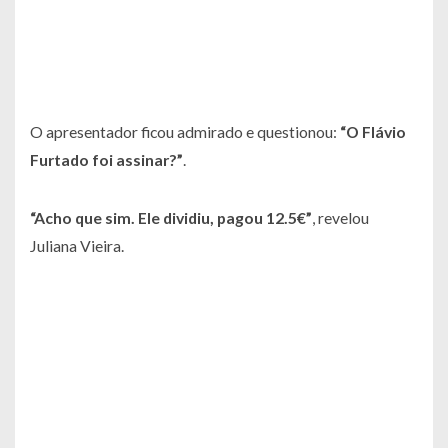
O apresentador ficou admirado e questionou:
“O Flávio
Furtado foi assinar?”
.
“Acho que sim. Ele dividiu, pagou 12.5€”
, revelou
Juliana Vieira.