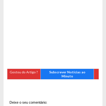
Gostou do Artigo ?
Subscrever Notícias ao
Minuto
Deixe o seu comentário: