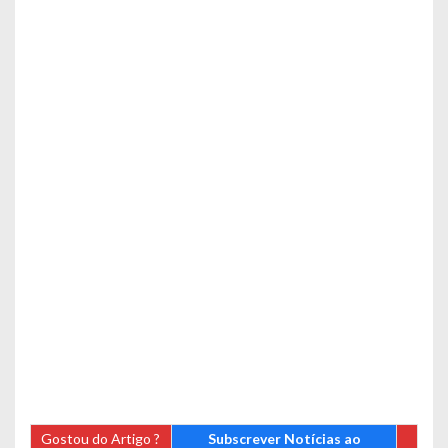
Gostou do Artigo ?
Subscrever Notícias ao