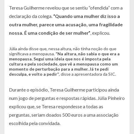
Teresa Guilherme revelou que se sentiu “ofendida” com a
declaração da colega.
“Quando uma mulher diz isso a
outra mulher, parece uma acusação, uma fragilidade
nossa. É uma condição de ser mulher”
, explicou.
Júlia ainda disse que, nessa altura, não tinha noção do que
significava a menopausa.
“Na altura, não sabia o que era a
menopausa. Segui uma ideia que nos é imposta pela
cultura e pela sociedade, que vê a menopausa como um
momento de perturbação para a mulher. Já te pedi
desculpa, e volto a pedir”
, disse a apresentadora da SIC.
Durante o episódio, Teresa Guilherme participou ainda
num jogo de perguntas e respostas rápidas. Júlia Pinheiro
explicou que, se Teresa respondesse a todas as
perguntas, seriam doados 500 euros a uma associação
escolhida pela convidada.