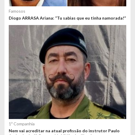
Famosos
Diogo ARRASA Ariana: “Tu sabias que eu tinha namorada!”
1ª Companhia
Nem vai acreditar na atual profissão do instrutor Paulo