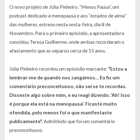
O novo projeto de Júlia Pinheiro, “Menos Pausa”, um
podcast dedicado à menopausa e aos “estados de alma”
das mulheres, estreou nesta sexta-feira, dia 8 de
Novembro. Para o primeiro episódio, a apresentadora
convidou Teresa Guilherme, onde ambas recordaram o
afastamento que as separou cerca de 15 anos.
Júlia Pinheiro recordou um episódio marcante:
“Estou a
lembrar-me de quando nos zangámos… Eu fiz um
comentário preconceituoso, não sei se te recordas.
Disseste algo sobre mim, e eu reagi dizendo: ‘Ah! Isso
é porque ela está na menopausa’. Ficaste muito
ofendida, pelo menos foi o que manifestaste
publicamente”.
Admitindo que foi um comentário
preconceituoso.