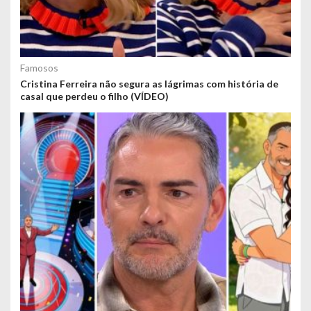
Famosos
Cristina Ferreira não segura as lágrimas com história de
casal que perdeu o filho (VÍDEO)