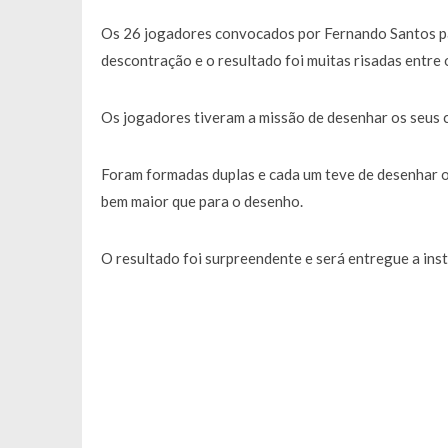
Os 26 jogadores convocados por Fernando Santos p
descontração e o resultado foi muitas risadas entre 
Os jogadores tiveram a missão de desenhar os seus c
Foram formadas duplas e cada um teve de desenhar o r
bem maior que para o desenho.
O resultado foi surpreendente e será entregue a inst