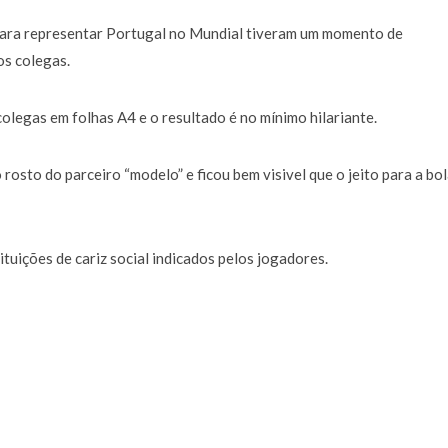
ara representar Portugal no Mundial tiveram um momento de
os colegas.
olegas em folhas A4 e o resultado é no mínimo hilariante.
osto do parceiro “modelo” e ficou bem visivel que o jeito para a bol
ituições de cariz social indicados pelos jogadores.