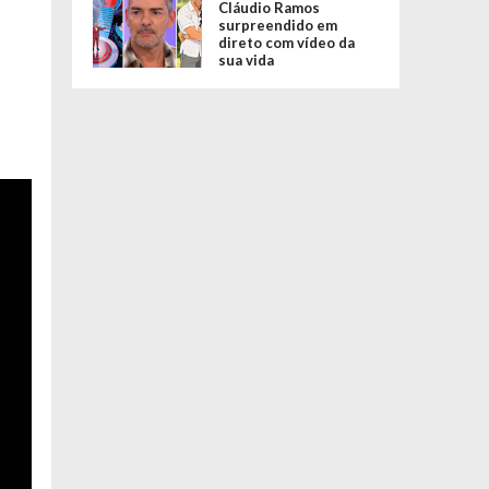
Cláudio Ramos
surpreendido em
direto com vídeo da
sua vida