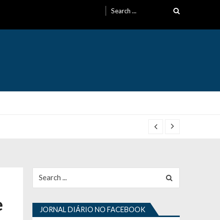
Search
for:
Search
for:
e
JORNAL DIÁRIO NO FACEBOOK