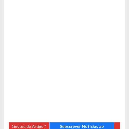
Gostou do Artigo ?
Subscrever Notícias ao