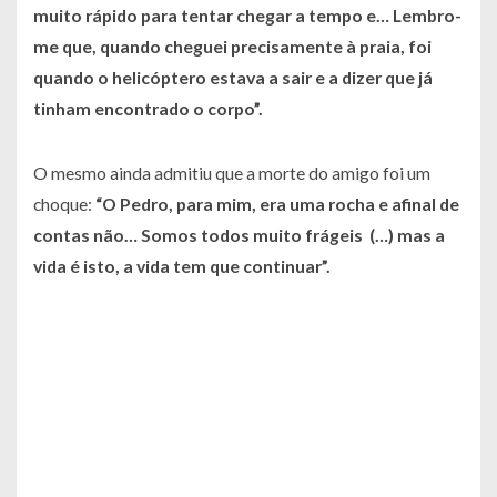
muito rápido para tentar chegar a tempo e… Lembro-
me que, quando cheguei precisamente à praia, foi
quando o helicóptero estava a sair e a dizer que já
tinham encontrado o corpo”.
O mesmo ainda admitiu que a morte do amigo foi um
choque:
“O Pedro, para mim, era uma rocha e afinal de
contas não… Somos todos muito frágeis (…) mas a
vida é isto, a vida tem que continuar”
.