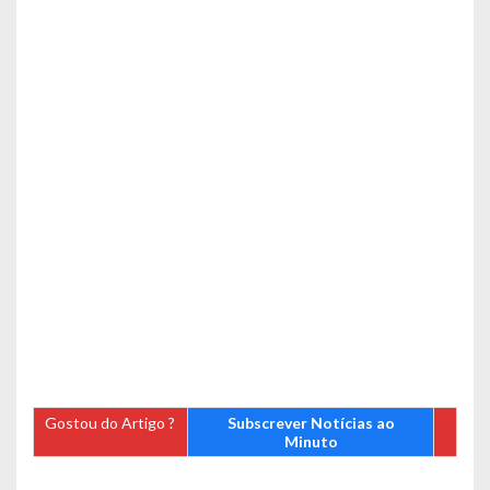
Gostou do Artigo ?
Subscrever Notícias ao
Minuto