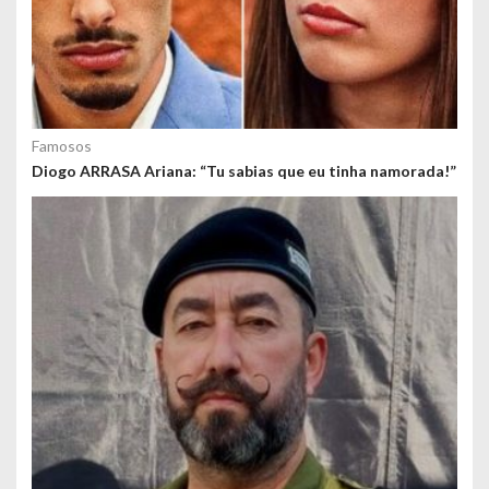
Famosos
Diogo ARRASA Ariana: “Tu sabias que eu tinha namorada!”