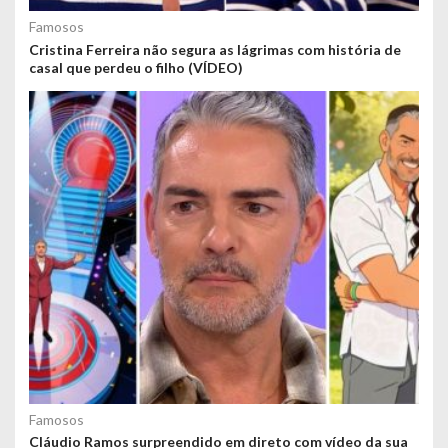
Famosos
Cristina Ferreira não segura as lágrimas com história de
casal que perdeu o filho (VÍDEO)
Famosos
Cláudio Ramos surpreendido em direto com vídeo da sua