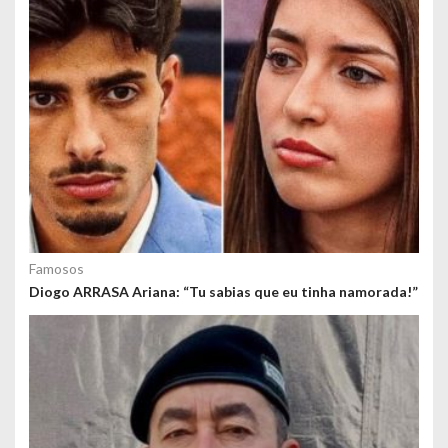
s
Famosos
Diogo ARRASA Ariana: “Tu sabias que eu tinha namorada!”