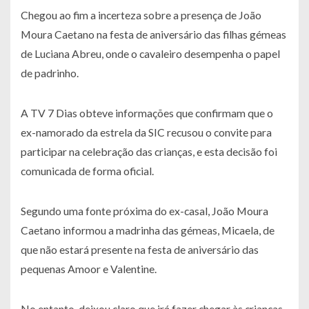
Chegou ao fim a incerteza sobre a presença de João
Moura Caetano na festa de aniversário das filhas gémeas
de Luciana Abreu, onde o cavaleiro desempenha o papel
de padrinho.
A TV 7 Dias obteve informações que confirmam que o
ex-namorado da estrela da SIC recusou o convite para
participar na celebração das crianças, e esta decisão foi
comunicada de forma oficial.
Segundo uma fonte próxima do ex-casal, João Moura
Caetano informou a madrinha das gémeas, Micaela, de
que não estará presente na festa de aniversário das
pequenas Amoor e Valentine.
No entanto, deixou claro que irá fazer chegar às crianças