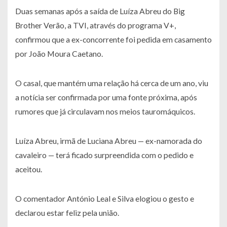
Duas semanas após a saída de Luíza Abreu do Big
Brother Verão, a TVI, através do programa V+,
confirmou que a ex-concorrente foi pedida em casamento
por João Moura Caetano.
O casal, que mantém uma relação há cerca de um ano, viu
a notícia ser confirmada por uma fonte próxima, após
rumores que já circulavam nos meios tauromáquicos.
Luíza Abreu, irmã de Luciana Abreu — ex-namorada do
cavaleiro — terá ficado surpreendida com o pedido e
aceitou.
O comentador António Leal e Silva elogiou o gesto e
declarou estar feliz pela união.