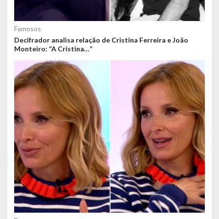
Famosos
Decifrador analisa relação de Cristina Ferreira e João
Monteiro: “A Cristina…”