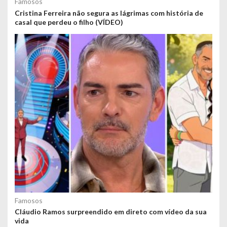
Famosos
Cristina Ferreira não segura as lágrimas com história de
casal que perdeu o filho (VÍDEO)
Famosos
Cláudio Ramos surpreendido em direto com vídeo da sua
vida