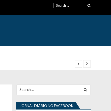
Search
for:
Search
for:
JORNAL DIÁRIO NO FACEBOOK