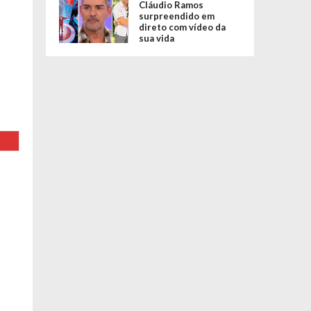
Cláudio Ramos
surpreendido em
direto com vídeo da
sua vida