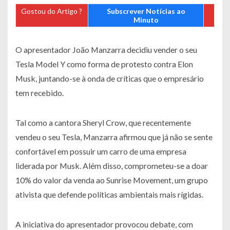
Gostou do Artigo ?
Subscrever Notícias ao
Minuto
O apresentador João Manzarra decidiu vender o seu
Tesla Model Y como forma de protesto contra Elon
Musk, juntando-se à onda de críticas que o empresário
tem recebido.
Tal como a cantora Sheryl Crow, que recentemente
vendeu o seu Tesla, Manzarra afirmou que já não se sente
confortável em possuir um carro de uma empresa
liderada por Musk. Além disso, comprometeu-se a doar
10% do valor da venda ao Sunrise Movement, um grupo
ativista que defende políticas ambientais mais rígidas.
A iniciativa do apresentador provocou debate, com