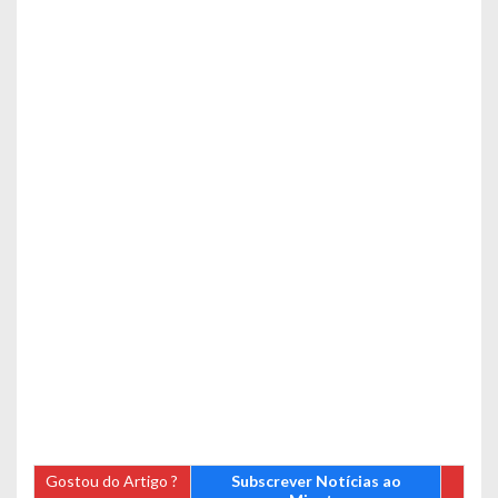
Gostou do Artigo ?
Subscrever Notícias ao