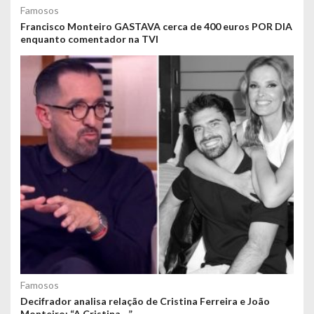
Famosos
Francisco Monteiro GASTAVA cerca de 400 euros POR DIA
enquanto comentador na TVI
Famosos
Decifrador analisa relação de Cristina Ferreira e João
Monteiro: “A Cristina…”