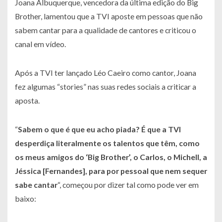
Joana Albuquerque, vencedora da última edição do Big
Brother, lamentou que a TVI aposte em pessoas que não
sabem cantar para a qualidade de cantores e criticou o
canal em vídeo.
Após a TVI ter lançado Léo Caeiro como cantor, Joana
fez algumas “stories” nas suas redes sociais a criticar a
aposta.
“
Sabem o que é que eu acho piada? É que a TVI
desperdiça literalmente os talentos que têm, como
os meus amigos do ‘Big Brother’, o Carlos, o Michell, a
Jéssica [Fernandes], para por pessoal que nem sequer
sabe cantar
“, começou por dizer tal como pode ver em
baixo: