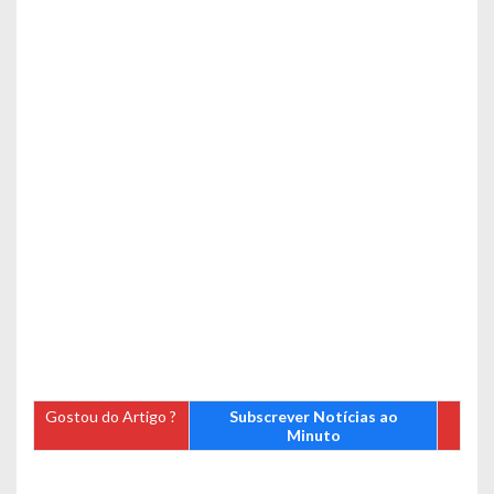
Gostou do Artigo ?
Subscrever Notícias ao
Minuto