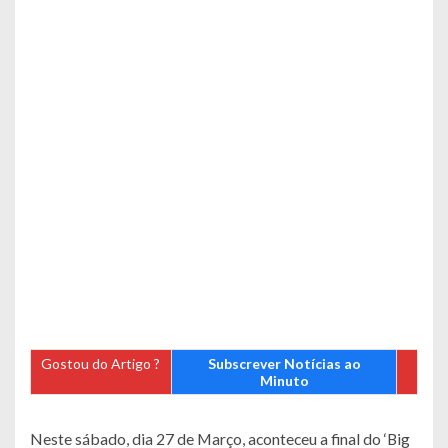
Gostou do Artigo ?
Subscrever Notícias ao
Minuto
Neste sábado, dia 27 de Março, aconteceu a final do ‘Big