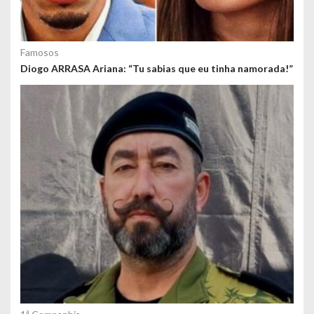
Famosos
Diogo ARRASA Ariana: “Tu sabias que eu tinha namorada!”