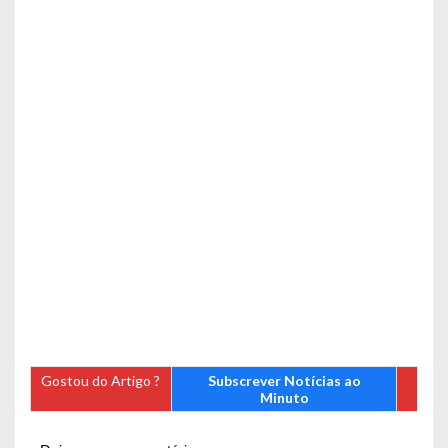
Gostou do Artigo ?
Subscrever Notícias ao
Minuto