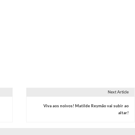
Next Article
Viva aos noivos! Matilde Reymão vai subir ao
altar!