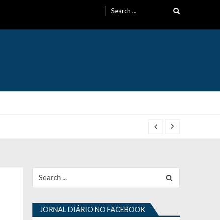
Search
for:
Search
for:
JORNAL DIÁRIO NO FACEBOOK