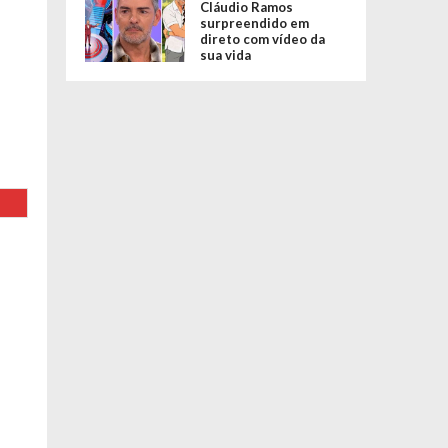
Cláudio Ramos
surpreendido em
direto com vídeo da
sua vida