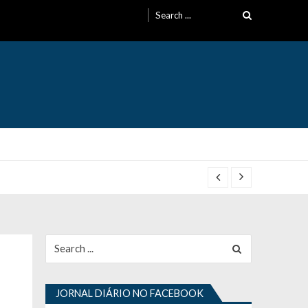
Search
for:
Search
for:
JORNAL DIÁRIO NO FACEBOOK