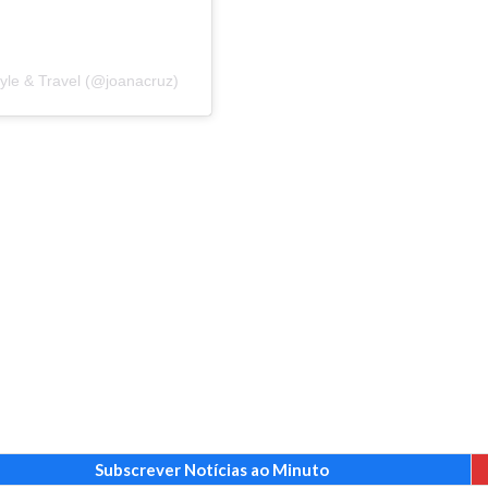
tyle & Travel (@joanacruz)
Subscrever Notícias ao Minuto