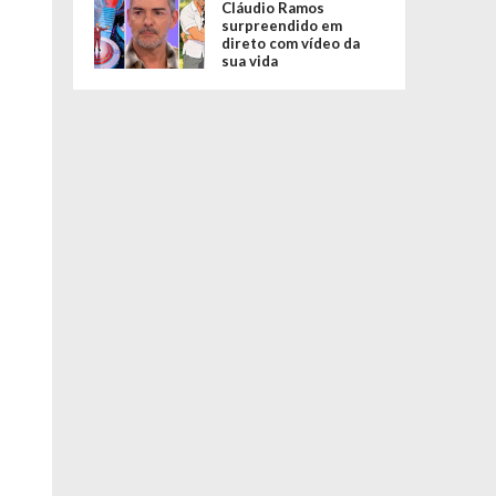
Cláudio Ramos
surpreendido em
direto com vídeo da
sua vida