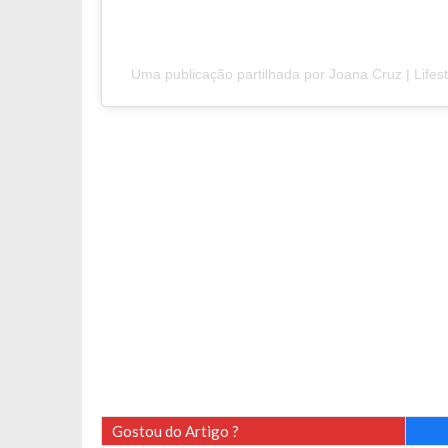
Uma publicação partilhada por Joana Cruz | Lifes
Gostou do Artigo ?