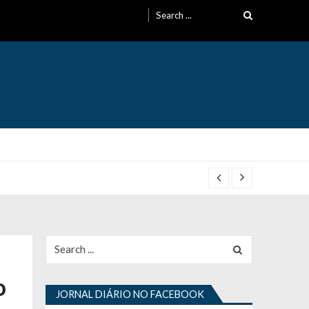
Search
for:
Search
for:
o
JORNAL DIÁRIO NO FACEBOOK