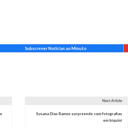
Subscrever Notícias ao Minuto
Next Article
to
Susana Dias Ramos surpreende com fotografias
em biquíni