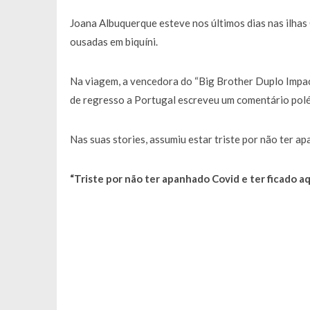
Joana Albuquerque esteve nos últimos dias nas ilhas 
ousadas em biquíni.
Na viagem, a vencedora do “Big Brother Duplo Impac
de regresso a Portugal escreveu um comentário polém
Nas suas stories, assumiu estar triste por não ter 
“Triste por não ter apanhado Covid e ter ficado aq