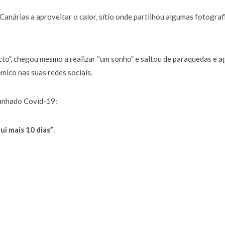
Canárias a aproveitar o calor, sítio onde partilhou algumas fotograf
to”, chegou mesmo a realizar “um sonho” e saltou de paraquedas e a
ico nas suas redes sociais.
apanhado Covid-19:
ui mais 10 dias”
.