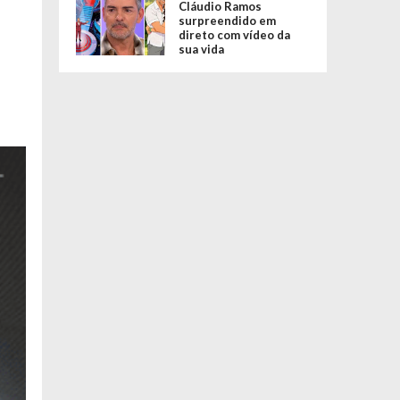
Cláudio Ramos
surpreendido em
direto com vídeo da
sua vida