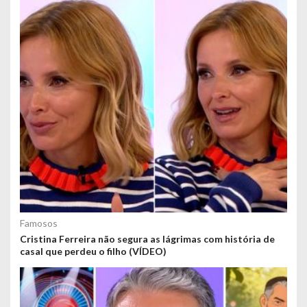
Famosos
Cristina Ferreira não segura as lágrimas com história de
casal que perdeu o filho (VÍDEO)