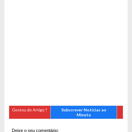
Gostou do Artigo ?
Subscrever Notícias ao
Minuto
Deixe o seu comentário: