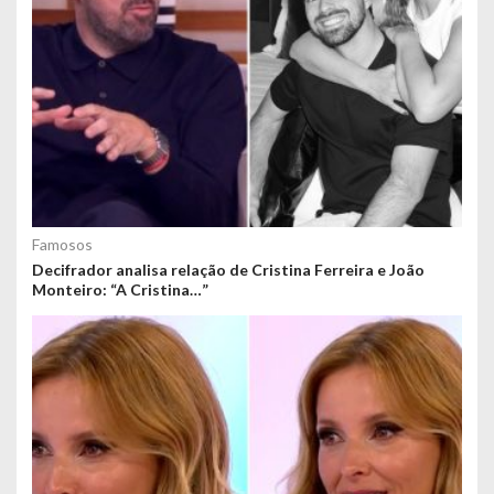
Famosos
Decifrador analisa relação de Cristina Ferreira e João
Monteiro: “A Cristina…”