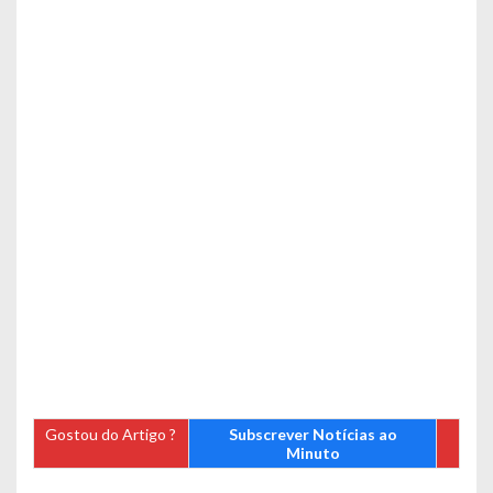
Gostou do Artigo ?
Subscrever Notícias ao
Minuto