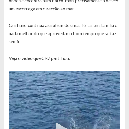
onde se encontra num barco, mais precisamente a descer
um escorrega em direcção ao mar.
Cristiano continua a usufruir de umas férias em família e
nada melhor do que aproveitar o bom tempo que se faz
sentir.
Veja o vídeo que CR7 partilhou: