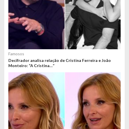
Famosos
Decifrador analisa relação de Cristina Ferreira e João
Monteiro: “A Cristina…”