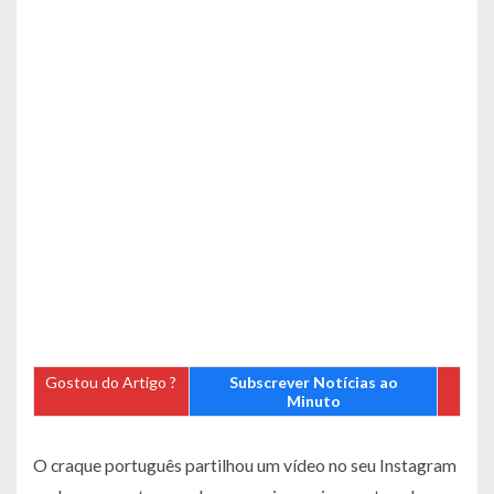
Gostou do Artigo ?
Subscrever Notícias ao
Minuto
O craque português partilhou um vídeo no seu Instagram