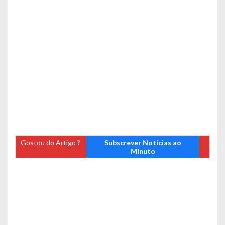
Gostou do Artigo ?
Subscrever Notícias ao
Minuto