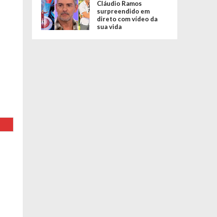
Cláudio Ramos
surpreendido em
direto com vídeo da
sua vida