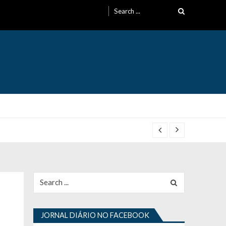
Search
for:
Search
for:
JORNAL DIÁRIO NO FACEBOOK