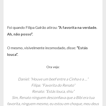
Foi quando Filipa Galrão atirou:
“A favorita na verdade.
Ah, não posso”
.
O mesmo, visivelmente incomodado, disse:
“Estás
louca”
.
Ora veja:
Daniel: “Houve um beef entre a Cinha e a …”
Filipa: “Favorita do Renato”
Renato: “Estás louca, shiu”
Sim, Renato ninguem desconfiava que a Bibi era tua
favorita, ninguem mesmo, eu estou em choque, meu deus