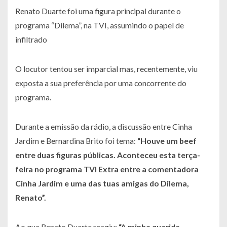
Renato Duarte foi uma figura principal durante o
programa “Dilema”, na TVI, assumindo o papel de
infiltrado
O locutor tentou ser imparcial mas, recentemente, viu
exposta a sua preferência por uma concorrente do
programa.
Durante a emissão da rádio, a discussão entre Cinha
Jardim e Bernardina Brito foi tema:
“Houve um beef
entre duas figuras públicas. Aconteceu esta terça-
feira no programa TVI Extra entre a comentadora
Cinha Jardim e uma das tuas amigas do Dilema,
Renato”
.
Ao que Renato Duarte reagiu:
“A minha querida