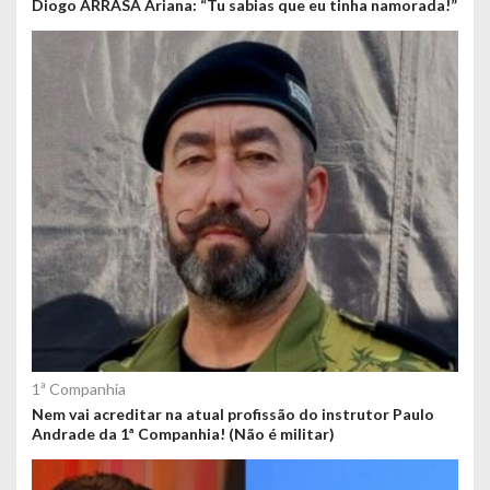
Diogo ARRASA Ariana: “Tu sabias que eu tinha namorada!”
1ª Companhia
Nem vai acreditar na atual profissão do instrutor Paulo
Andrade da 1ª Companhia! (Não é militar)