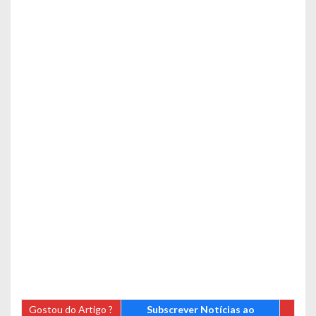
Gostou do Artigo ?
Subscrever Notícias ao