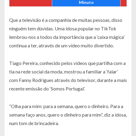
Minuto
Que a televisão é a companhia de muitas pessoas, disso
ninguém tem dúvidas. Uma idosa popular no TikTok
lembrou-nos a todos da importância que a ‘caixa mágica’
continua a ter, através de um vídeo muito divertido.
Tiago Pereira, conhecido pelos vídeos que partilha com a
tia na rede social da moda, mostrou a familiar a ‘falar’
com Fanny Rodrigues através do televisor, durante a mais
recente emissão do ‘Somos Portugal’.
“Olha para mim: para a semana, quero o dinheiro. Para a
semana faço anos, quero o dinheiro para mim”, diz a idosa,
num tom de brincadeira.