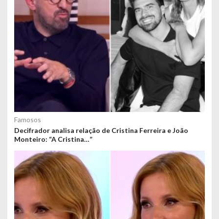
Famosos
Decifrador analisa relação de Cristina Ferreira e João
Monteiro: “A Cristina…”