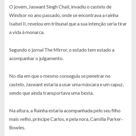
O jovem, Jaswant Singh Chail, invadiu o castelo de
Windsor no ano passado, onde se encontrava a rainha
Isabel II, revelou em tribunal que a sua intenção seria tirar
a vida à monarca.
Segundo o jornal The Mirror, o estado tem estado a
acompanhar o julgamento.
No dia em que o mesmo conseguiu se penetrar no
castelo, Jaswant estaria a usar uma máscara e um capuz,
sendo que ainda transportava uma besta.
Na altura, a Rainha estaria acompanhada pelo seu filho
mais velho, príncipe Carlos, e pela nora, Camilla Parker-
Bowles.