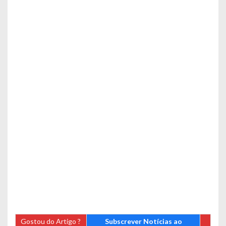
Gostou do Artigo ?
Subscrever Notícias ao