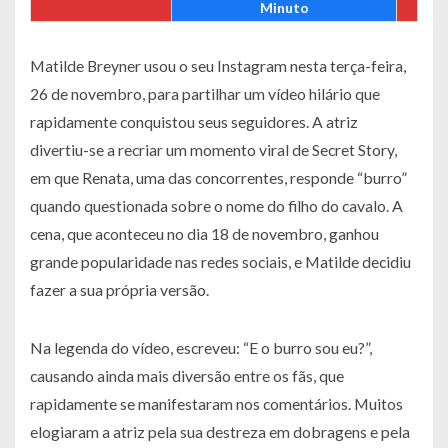
Minuto
Matilde Breyner usou o seu Instagram nesta terça-feira,
26 de novembro, para partilhar um vídeo hilário que
rapidamente conquistou seus seguidores. A atriz
divertiu-se a recriar um momento viral de
Secret Story
,
em que Renata, uma das concorrentes, responde “burro”
quando questionada sobre o nome do filho do cavalo. A
cena, que aconteceu no dia 18 de novembro, ganhou
grande popularidade nas redes sociais, e Matilde decidiu
fazer a sua própria versão.
Na legenda do vídeo, escreveu: “E o burro sou eu?”,
causando ainda mais diversão entre os fãs, que
rapidamente se manifestaram nos comentários. Muitos
elogiaram a atriz pela sua destreza em dobragens e pela