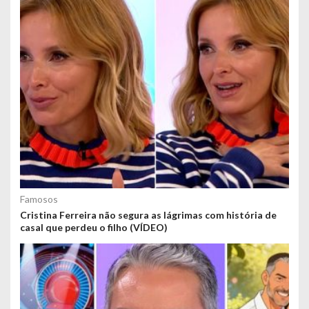
Famosos
Cristina Ferreira não segura as lágrimas com história de
casal que perdeu o filho (VÍDEO)