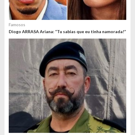
Famosos
Diogo ARRASA Ariana: “Tu sabias que eu tinha namorada!”