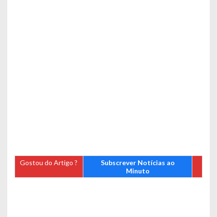
Gostou do Artigo ?
Subscrever Notícias ao
Minuto