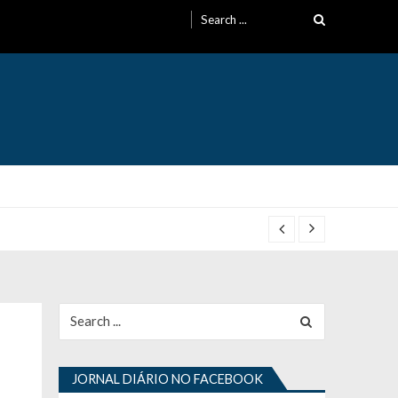
Search
for:
Search
for:
JORNAL DIÁRIO NO FACEBOOK