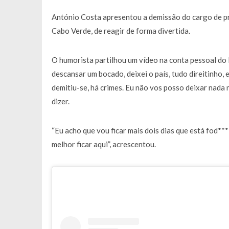
Francisco Monteiro GASTAVA cerc
António Costa apresentou a demissão do cargo de pr
Cabo Verde, de reagir de forma divertida.
O humorista partilhou um vídeo na conta pessoal do 
descansar um bocado, deixei o país, tudo direitinho,
demitiu-se, há crimes. Eu não vos posso deixar nada 
dizer.
“Eu acho que vou ficar mais dois dias que está fod**
melhor ficar aqui”,
acrescentou.