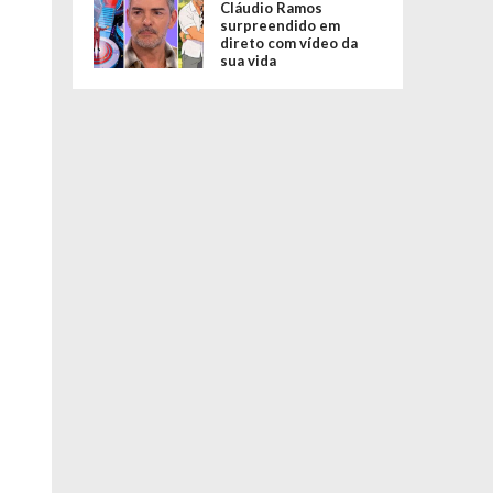
Cláudio Ramos
surpreendido em
direto com vídeo da
sua vida