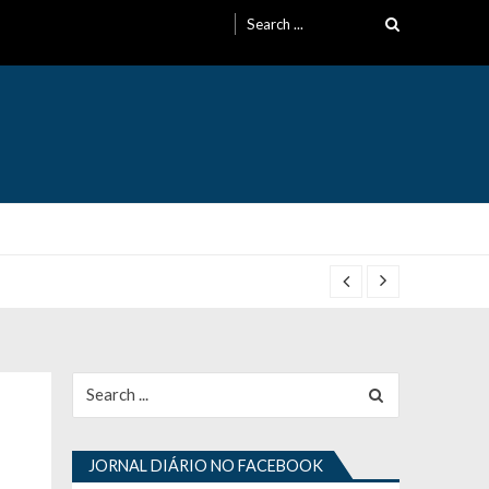
Search
for:
Search
for:
JORNAL DIÁRIO NO FACEBOOK