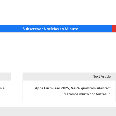
Subscrever Notícias ao Minuto
Next Article
mia
Após Eurovisão 2025, NAPA ‘quebram silêncio’:
“Estamos muito contentes…”