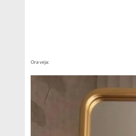
Ora veja: