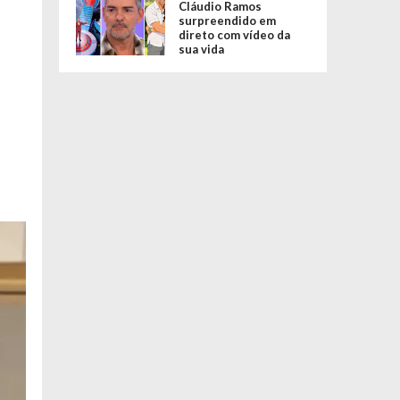
Cláudio Ramos
surpreendido em
direto com vídeo da
sua vida