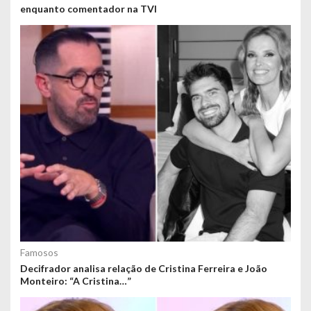
enquanto comentador na TVI
Famosos
Decifrador analisa relação de Cristina Ferreira e João
Monteiro: “A Cristina…”