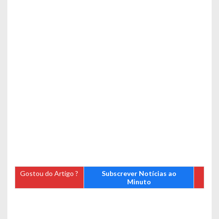
Gostou do Artigo ?
Subscrever Notícias ao
Minuto