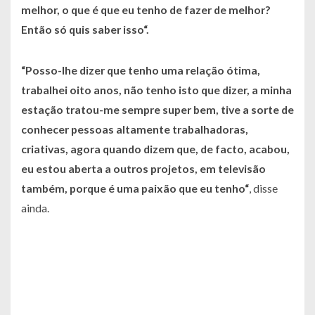
melhor, o que é que eu tenho de fazer de melhor?
Então só quis saber isso
“.
“
Posso-lhe dizer que tenho uma relação ótima,
trabalhei oito anos, não tenho isto que dizer, a minha
estação tratou-me sempre super bem, tive a sorte de
conhecer pessoas altamente trabalhadoras,
criativas, agora quando dizem que, de facto, acabou,
eu estou aberta a outros projetos, em televisão
também, porque é uma paixão que eu tenho
“
, disse
ainda.