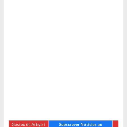
Gostou do Artigo ?
Subscrever Notícias ao