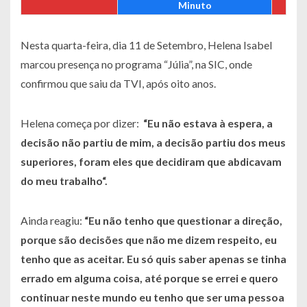
Minuto
Nesta quarta-feira, dia 11 de Setembro, Helena Isabel
marcou presença no programa “Júlia”, na SIC, onde
confirmou que saiu da TVI, após oito anos.
Helena começa por dizer:
“
Eu não
estava à espera, a
decisão não partiu de mim, a decisão partiu dos meus
superiores, foram eles que decidiram que abdicavam
do meu trabalho
“.
Ainda reagiu:
“
Eu não tenho que questionar a direção,
porque são decisões que não me dizem respeito, eu
tenho que as aceitar. Eu só quis saber apenas se tinha
errado em alguma coisa, até porque se errei e quero
continuar neste mundo eu tenho que ser uma pessoa