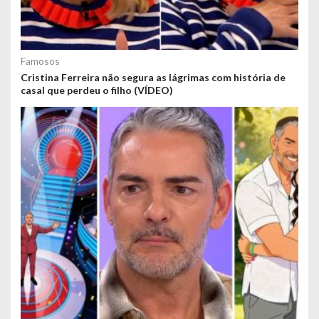
Famosos
Cristina Ferreira não segura as lágrimas com história de
casal que perdeu o filho (VÍDEO)