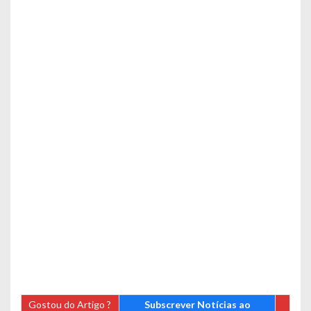
Gostou do Artigo ?
Subscrever Notícias ao