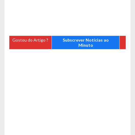
Gostou do Artigo ?
Subscrever Notícias ao
Minuto