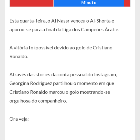
Minuto
Esta quarta-feira, o Al Nassr venceu o Al-Shorta e
apurou-se para a final da Liga dos Campeões Árabe.
A vitória foi possível devido ao golo de Cristiano
Ronaldo.
Através das stories da conta pessoal do Instagram,
Georgina Rodríguez partilhou o momento em que
Cristiano Ronaldo marcou o golo mostrando-se
orgulhosa do companheiro.
Ora veja: