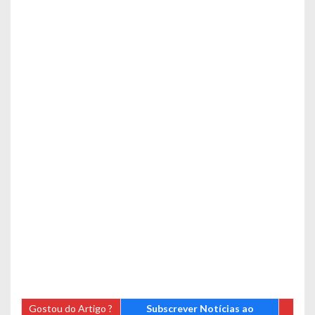
Gostou do Artigo ?
Subscrever Notícias ao