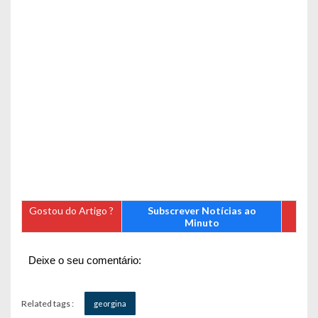
Gostou do Artigo ?
Subscrever Notícias ao
Minuto
Deixe o seu comentário:
Related tags :
georgina