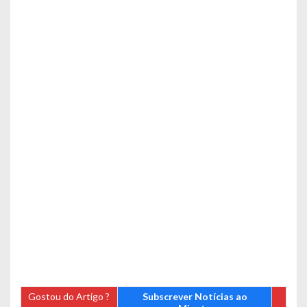
Gostou do Artigo ?
Subscrever Notícias ao