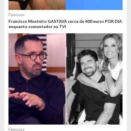
Famosos
Francisco Monteiro GASTAVA cerca de 400 euros POR DIA
enquanto comentador na TVI
Famosos