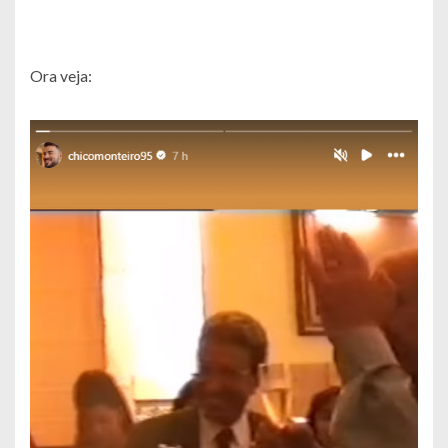
Ora veja: