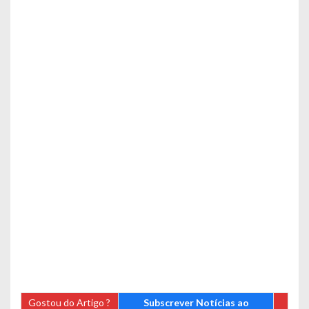
Gostou do Artigo ?
Subscrever Notícias ao