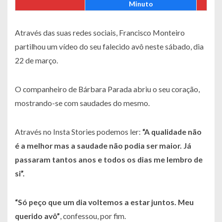
Minuto
Através das suas redes sociais, Francisco Monteiro
partilhou um vídeo do seu falecido avô neste sábado, dia
22 de março.
O companheiro de Bárbara Parada abriu o seu coração,
mostrando-se com saudades do mesmo.
Através no Insta Stories podemos ler:
“A qualidade não
é a melhor mas a saudade não podia ser maior. Já
passaram tantos anos e todos os dias me lembro de
si”.
“Só peço que um dia voltemos a estar juntos. Meu
querido avô”
, confessou, por fim.