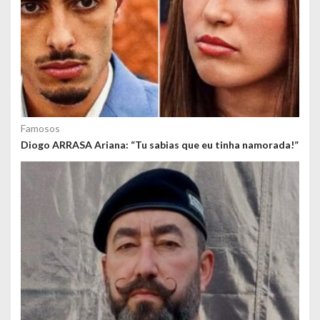
Famosos
Diogo ARRASA Ariana: “Tu sabias que eu tinha namorada!”