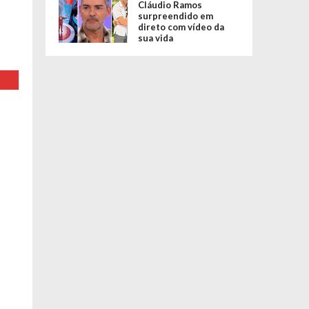
Cláudio Ramos
surpreendido em
direto com vídeo da
sua vida