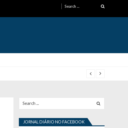
Search
for:
Search
for:
JORNAL DIÁRIO NO FACEBOOK