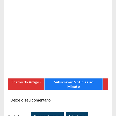
Gostou do Artigo ?
Subscrever Notícias ao
Minuto
Deixe o seu comentário: