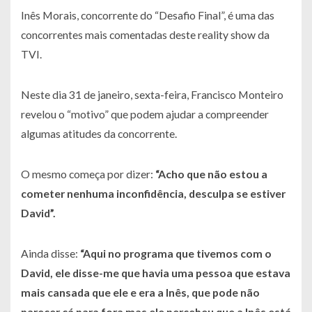
Inês Morais, concorrente do “Desafio Final”, é uma das
concorrentes mais comentadas deste reality show da
TVI.
Neste dia 31 de janeiro, sexta-feira, Francisco Monteiro
revelou o “motivo” que podem ajudar a compreender
algumas atitudes da concorrente.
O mesmo começa por dizer:
“Acho que não estou a
cometer nenhuma inconfidência, desculpa se estiver
David”
.
Ainda disse:
“Aqui no programa que tivemos com o
David, ele disse-me que havia uma pessoa que estava
mais cansada que ele e era a Inês, que pode não
parecer cá para fora mas ele percebeu que a Inês está