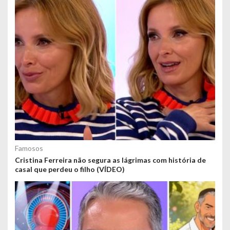
Famosos
Cristina Ferreira não segura as lágrimas com história de
casal que perdeu o filho (VÍDEO)