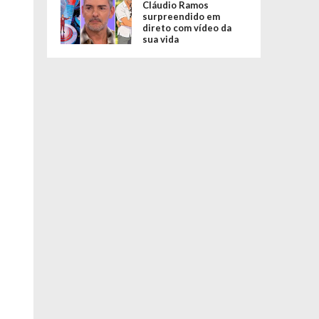
Cláudio Ramos
surpreendido em
direto com vídeo da
sua vida