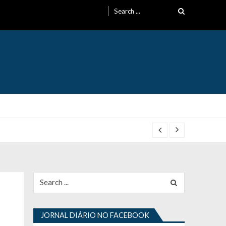
Search
for:
Search
for:
JORNAL DIÁRIO NO FACEBOOK