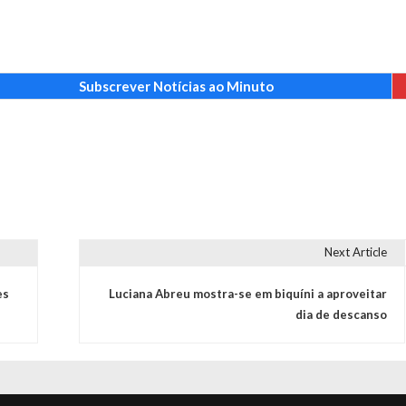
Subscrever Notícias ao Minuto
Next Article
es
Luciana Abreu mostra-se em biquíni a aproveitar
dia de descanso