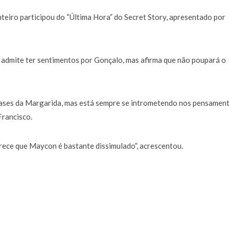
teiro participou do “Última Hora” do Secret Story, apresentado por
dmite ter sentimentos por Gonçalo, mas afirma que não poupará o
rases da Margarida, mas está sempre se intrometendo nos pensamen
Francisco.
rece que Maycon é bastante dissimulado”, acrescentou.