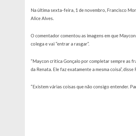
Na última sexta-feira, 1 de novembro, Francisco Mon
Alice Alves.
O comentador comentou as imagens em que Maycon a
colega e vai “entrar a rasgar”.
“Maycon critica Gonçalo por completar sempre as f
da Renata. Ele faz exatamente a mesma coisa”, disse 
“Existem várias coisas que não consigo entender. Pa