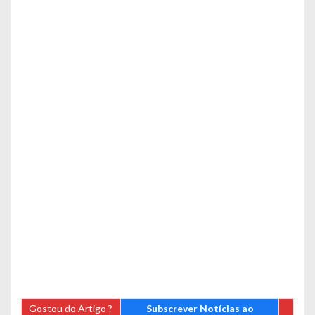
Gostou do Artigo ?
Subscrever Notícias ao