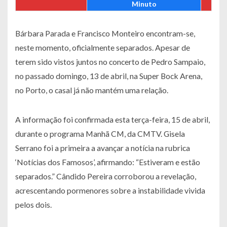
Minuto
Bárbara Parada e Francisco Monteiro encontram-se,
neste momento, oficialmente separados. Apesar de
terem sido vistos juntos no concerto de Pedro Sampaio,
no passado domingo, 13 de abril, na Super Bock Arena,
no Porto, o casal já não mantém uma relação.
A informação foi confirmada esta terça-feira, 15 de abril,
durante o programa Manhã CM, da CMTV. Gisela
Serrano foi a primeira a avançar a notícia na rubrica
‘Notícias dos Famosos’, afirmando: “Estiveram e estão
separados.” Cândido Pereira corroborou a revelação,
acrescentando pormenores sobre a instabilidade vivida
pelos dois.