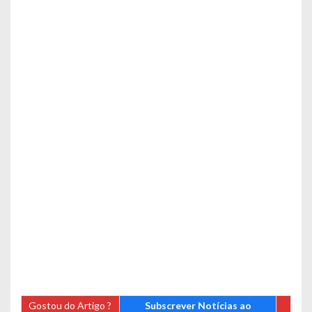
Gostou do Artigo ?
Subscrever Notícias ao