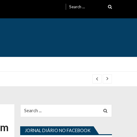
Search
for:
Search
for:
om
JORNAL DIÁRIO NO FACEBOOK