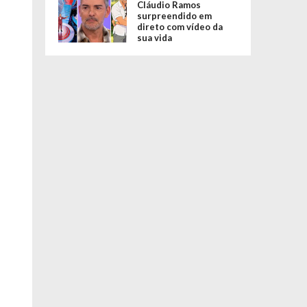
Cláudio Ramos
surpreendido em
direto com vídeo da
sua vida