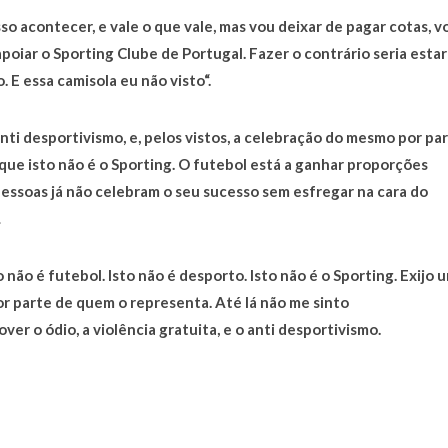
sso acontecer, e vale o que vale, mas vou deixar de pagar cotas, v
apoiar o Sporting Clube de Portugal. Fazer o contrário seria estar
. E essa camisola eu não visto“.
nti desportivismo, e, pelos vistos, a celebração do mesmo por pa
ue isto não é o Sporting. O futebol está a ganhar proporções
pessoas já não celebram o seu sucesso sem esfregar na cara do
.
não é futebol. Isto não é desporto. Isto não é o Sporting. Exijo 
r parte de quem o representa. Até lá não me sinto
er o ódio, a violência gratuita, e o anti desportivismo.