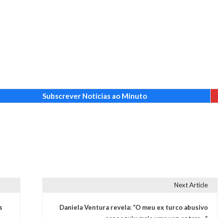
Subscrever Notícias ao Minuto
Next Article
s
Daniela Ventura revela: “O meu ex turco abusivo