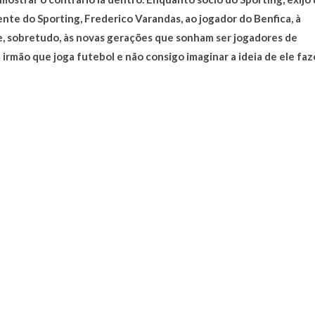
nte do Sporting, Frederico Varandas, ao jogador do Benfica, à
 e, sobretudo, às novas gerações que sonham ser jogadores de
rmão que joga futebol e não consigo imaginar a ideia de ele faz