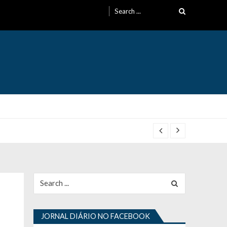
Search
for:
Search
for:
JORNAL DIÁRIO NO FACEBOOK