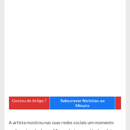
Gostou do Artigo ?
Subscrever Notícias ao
Minuto
A artista mostrou nas suas redes sociais um momento