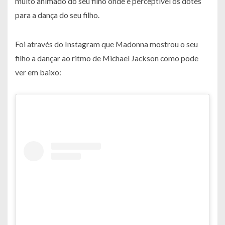
muito animado do seu filho onde é perceptível os dotes
para a dança do seu filho.
Foi através do Instagram que Madonna mostrou o seu
filho a dançar ao ritmo de Michael Jackson como pode
ver em baixo: