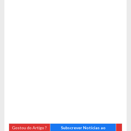
Gostou do Artigo ?
Subscrever Notícias ao