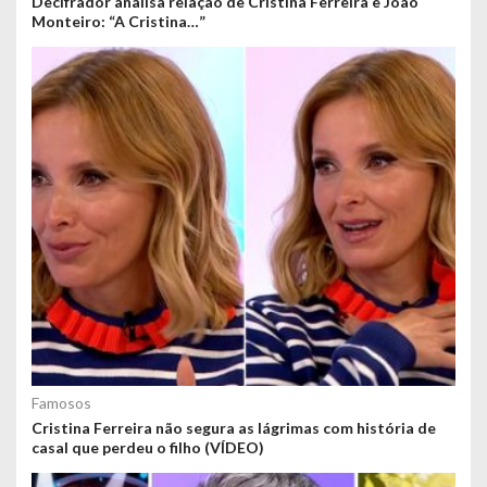
Decifrador analisa relação de Cristina Ferreira e João
Monteiro: “A Cristina…”
Famosos
Cristina Ferreira não segura as lágrimas com história de
casal que perdeu o filho (VÍDEO)