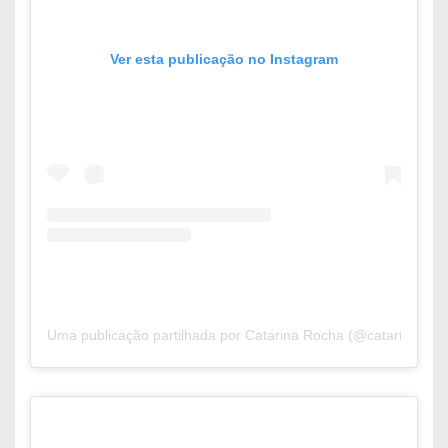
Ver esta publicação no Instagram
Uma publicação partilhada por Catarina Rocha (@catarinaaroc