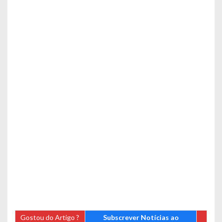
Gostou do Artigo ?
Subscrever Notícias ao