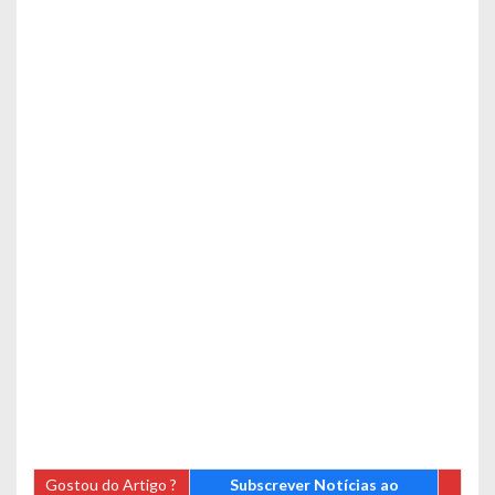
Gostou do Artigo ?
Subscrever Notícias ao