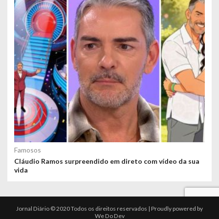
Famosos
Cláudio Ramos surpreendido em direto com vídeo da sua
vida
Jornal Diário © 2020 Todos os direitos reservados | Proudly powered by
We Do Dev