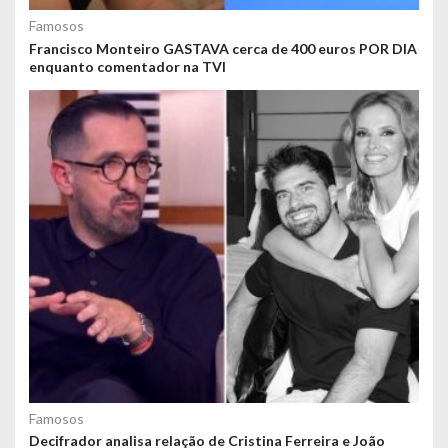
Famosos
Francisco Monteiro GASTAVA cerca de 400 euros POR DIA
enquanto comentador na TVI
Famosos
Decifrador analisa relação de Cristina Ferreira e João