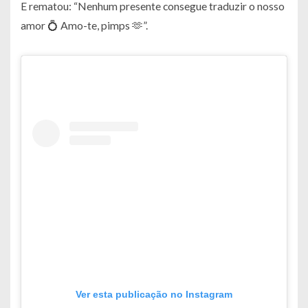
E rematou: “Nenhum presente consegue traduzir o nosso
amor 💍 Amo-te, pimps 🫶”.
Ver esta publicação no Instagram