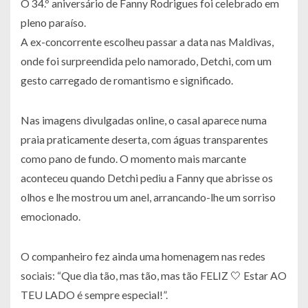
O 34.º aniversário de Fanny Rodrigues foi celebrado em
pleno paraíso.
A ex-concorrente escolheu passar a data nas Maldivas,
onde foi surpreendida pelo namorado, Detchi, com um
gesto carregado de romantismo e significado.
Nas imagens divulgadas online, o casal aparece numa
praia praticamente deserta, com águas transparentes
como pano de fundo. O momento mais marcante
aconteceu quando Detchi pediu a Fanny que abrisse os
olhos e lhe mostrou um anel, arrancando-lhe um sorriso
emocionado.
O companheiro fez ainda uma homenagem nas redes
sociais: “Que dia tão, mas tão, mas tão FELIZ 🤍 Estar AO
TEU LADO é sempre especial!”.