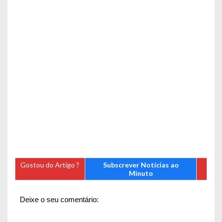
Gostou do Artigo ?
Subscrever Notícias ao
Minuto
Deixe o seu comentário: