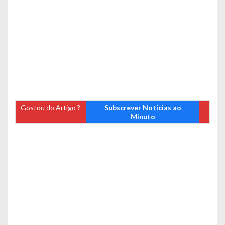
Gostou do Artigo ?
Subscrever Notícias ao
Minuto