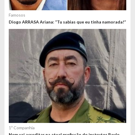
Famosos
Diogo ARRASA Ariana: “Tu sabias que eu tinha namorada!”
1ª Companhia
Nem vai acreditar na atual profissão do instrutor Paulo