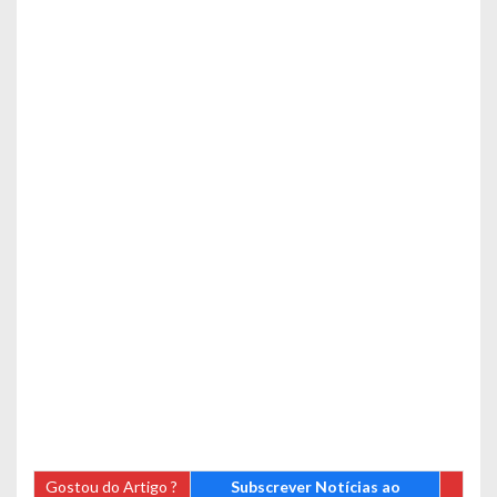
Gostou do Artigo ?
Subscrever Notícias ao