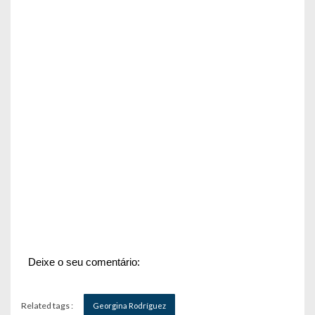
Deixe o seu comentário:
Related tags :
Georgina Rodríguez