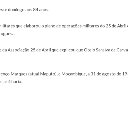
 este domingo aos 84 anos.
militares que elaborou o plano de operações militares do 25 de Abril 
tuguesa.
te da Associação 25 de Abril que explicou que Otelo Saraiva de Carv
renço Marques (atual Maputo), e Moçambique, a 31 de agosto de 19
 artilharia.