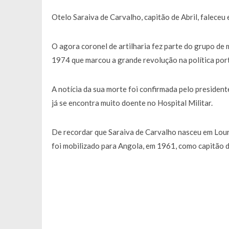
Otelo Saraiva de Carvalho, capitão de Abril, faleceu
O agora coronel de artilharia fez parte do grupo de 
1974 que marcou a grande revolução na política por
A notícia da sua morte foi confirmada pelo presiden
já se encontra muito doente no Hospital Militar.
De recordar que Saraiva de Carvalho nasceu em Lou
foi mobilizado para Angola, em 1961, como capitão de