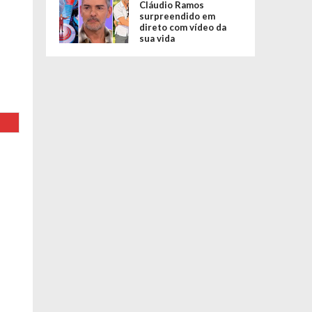
Cláudio Ramos
surpreendido em
direto com vídeo da
sua vida