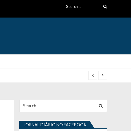
Search
for:
Search
for:
JORNAL DIÁRIO NO FACEBOOK