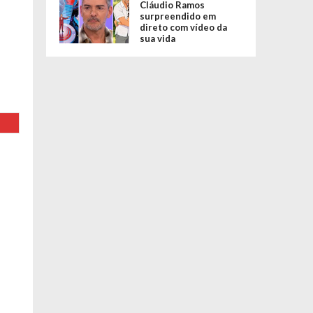
Cláudio Ramos
surpreendido em
direto com vídeo da
sua vida