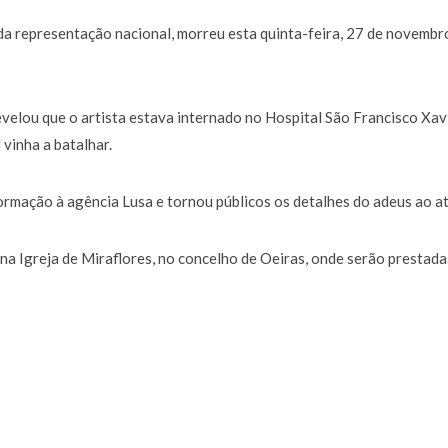
 representação nacional, morreu esta quinta-feira, 27 de novembr
velou que o artista estava internado no Hospital São Francisco Xavi
 vinha a batalhar.
ormação à agência Lusa e tornou públicos os detalhes do adeus ao at
, na Igreja de Miraflores, no concelho de Oeiras, onde serão prestada