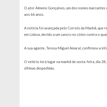
O ator Almeno Gonçalves, um dos nomes marcantes da
aos 66 anos.
A notícia foi avançada pelo Correio da Manhã, que re
em Lisboa, devido a um cancro no cólon contra o qual
A sua agente, Teresa Miguel Amaral, confirmou a inf
O velório terá lugar na manhã de sexta-feira, dia 28
últimas despedidas.