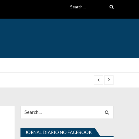
Search
for:
Search
for:
JORNAL DIÁRIO NO FACEBOOK